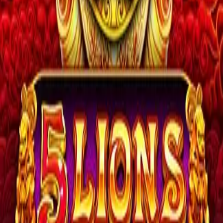
mereka tidak pernah kehilangan lebih dari yang mereka
mampu. Mereka tahu betul bagaimana cara mengelola
taruhan mereka agar tetap bisa bertahan dalam jangka
panjang dan tetap memperoleh keuntungan dari setiap
permainan.
Pemahaman tentang
statistik dan analisis
data juga
menjadi kunci kemenangan bagi banyak pemain pro.
Mereka tidak hanya bermain berdasarkan intuisi, tetapi
menggunakan informasi dan data yang mereka kumpulkan
selama bermain untuk membuat keputusan taruhan yang
lebih akurat. Dengan cara ini, mereka lebih mampu
memprediksi hasil permainan dan meningkatkan peluang
mereka untuk menang.
Bergabung dengan MAXISTOTO dan mempelajari
rahasia
kemenangan
ini bisa menjadi langkah pertama Anda untuk
menjadi pemain yang lebih baik. Dengan pemahaman yang