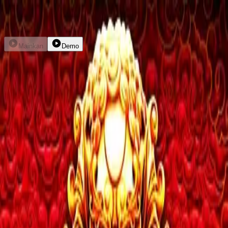
Daftar
Masuk
Mainkan
Demo
5 Lions Megaways
pragmatic
kembali
MAXISTOTO Rahasia
Kemenangan Pemain Pro
yang Jarang Diketahui Orang
Bagi banyak pemain yang sudah berpengalaman,
kemenangan besar di
MAXISTOTO
bukan hanya soal
keberuntungan semata, tetapi juga melibatkan strategi
cerdas yang jarang diketahui orang. Pemain pro yang