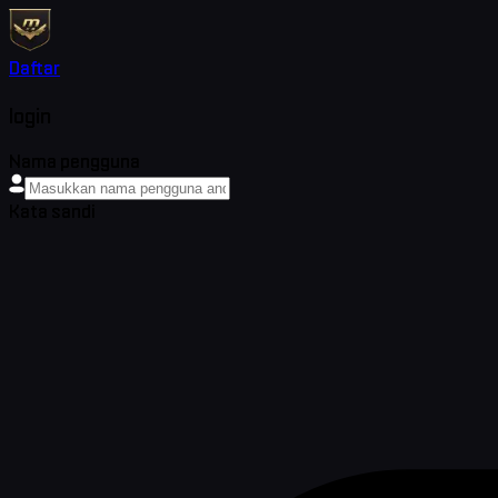
Daftar
login
Nama pengguna
Kata sandi