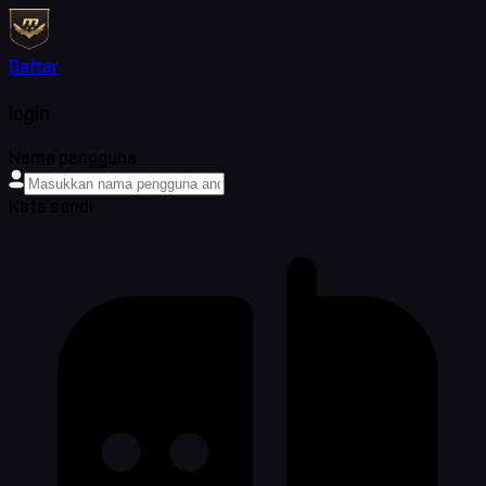
Daftar
login
Nama pengguna
Kata sandi