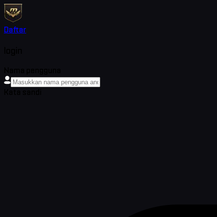
Daftar
login
Nama pengguna
Kata sandi