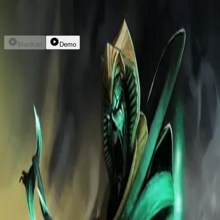
Daftar
Masuk
Mainkan
Demo
Cursed Crypt
hacksaw
kembali
MAXISTOTO Rahasia
Kemenangan Pemain Pro
yang Jarang Diketahui Orang
Bagi banyak pemain yang sudah berpengalaman,
kemenangan besar di
MAXISTOTO
bukan hanya soal
keberuntungan semata, tetapi juga melibatkan strategi
cerdas yang jarang diketahui orang. Pemain pro yang