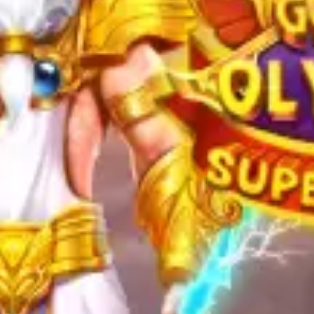
ola modal dengan bijak. Pemain pro selalu bermain dengan 
hu betul bagaimana cara mengelola taruhan mereka agar teta
i kunci kemenangan bagi banyak pemain pro. Mereka tidak ha
untuk membuat keputusan taruhan yang lebih akurat. Dengan
menangan
ini bisa menjadi langkah pertama Anda untuk menja
kemenangan besar seperti pemain pro lainnya. Dengan sediki