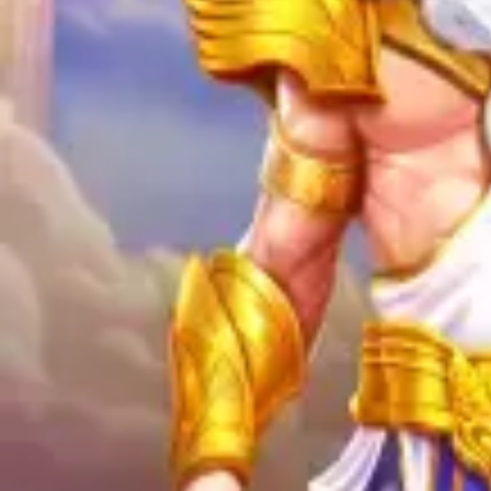
Salah satu rahasia lainnya adalah kemampuan untuk mengel
pernah kehilangan lebih dari yang mereka mampu. Mereka ta
memperoleh keuntungan dari setiap permainan.
Pemahaman tentang
statistik dan analisis
data juga menjad
informasi dan data yang mereka kumpulkan selama bermain 
dan meningkatkan peluang mereka untuk menang.
Bergabung dengan MAXISTOTO dan mempelajari
rahasia ke
dan penerapan strategi yang benar, Anda juga bisa meraih 
yang mustahil.
Lihat Semua
home