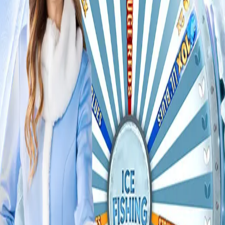
sering meraih kemenangan besar memiliki rahasia tertentu
yang membantu mereka mengoptimalkan peluang menang
mereka. Salah satu rahasia utama mereka adalah
pemahaman mendalam tentang permainan dan cara
membaca pola.
Selain itu, pemain pro di MAXISTOTO sering kali
memanfaatkan
fitur-fitur khusus
yang ada di situs, seperti
bonus dan promosi yang ditawarkan. Dengan
menggunakan strategi yang tepat, mereka bisa
menggandakan kemenangan mereka hanya dengan
memanfaatkan promosi yang ada. Mereka tahu kapan
waktu yang tepat untuk mengambil risiko, dan kapan
saatnya untuk bermain aman dan mengamankan
keuntungan mereka.
Salah satu rahasia lainnya adalah kemampuan untuk
mengelola modal dengan bijak. Pemain pro selalu bermain
dengan pendekatan yang terencana, memastikan bahwa