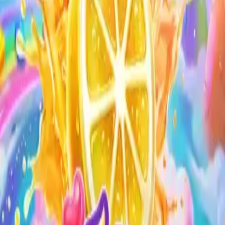
sering meraih kemenangan besar memiliki rahasia tertentu
yang membantu mereka mengoptimalkan peluang menang
mereka. Salah satu rahasia utama mereka adalah
pemahaman mendalam tentang permainan dan cara
membaca pola.
Selain itu, pemain pro di MAXISTOTO sering kali
memanfaatkan
fitur-fitur khusus
yang ada di situs, seperti
bonus dan promosi yang ditawarkan. Dengan
menggunakan strategi yang tepat, mereka bisa
menggandakan kemenangan mereka hanya dengan
memanfaatkan promosi yang ada. Mereka tahu kapan
waktu yang tepat untuk mengambil risiko, dan kapan
saatnya untuk bermain aman dan mengamankan
keuntungan mereka.
Salah satu rahasia lainnya adalah kemampuan untuk
mengelola modal dengan bijak. Pemain pro selalu bermain
dengan pendekatan yang terencana, memastikan bahwa