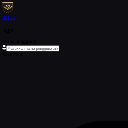
Daftar
login
Nama pengguna
Kata sandi