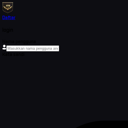
Daftar
login
Nama pengguna
Kata sandi