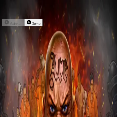
Daftar
Masuk
Mainkan
Demo
San Quentin Manhunt
nolimitcity
kembali
MAXISTOTO Rahasia
Kemenangan Pemain Pro
yang Jarang Diketahui Orang
Bagi banyak pemain yang sudah berpengalaman,
kemenangan besar di
MAXISTOTO
bukan hanya soal
keberuntungan semata, tetapi juga melibatkan strategi
cerdas yang jarang diketahui orang. Pemain pro yang