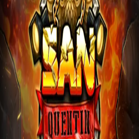
mereka tidak pernah kehilangan lebih dari yang mereka
mampu. Mereka tahu betul bagaimana cara mengelola
taruhan mereka agar tetap bisa bertahan dalam jangka
panjang dan tetap memperoleh keuntungan dari setiap
permainan.
Pemahaman tentang
statistik dan analisis
data juga
menjadi kunci kemenangan bagi banyak pemain pro.
Mereka tidak hanya bermain berdasarkan intuisi, tetapi
menggunakan informasi dan data yang mereka kumpulkan
selama bermain untuk membuat keputusan taruhan yang
lebih akurat. Dengan cara ini, mereka lebih mampu
memprediksi hasil permainan dan meningkatkan peluang
mereka untuk menang.
Bergabung dengan MAXISTOTO dan mempelajari
rahasia
kemenangan
ini bisa menjadi langkah pertama Anda untuk
menjadi pemain yang lebih baik. Dengan pemahaman yang