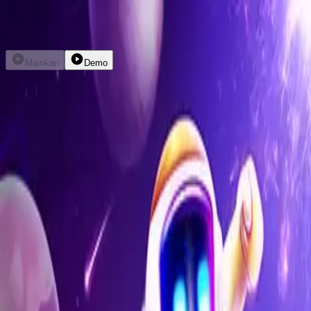
Daftar
Masuk
Mainkan
Demo
Spaceman
pragmatic
kembali
MAXISTOTO Rahasia
Kemenangan Pemain Pro
yang Jarang Diketahui Orang
Bagi banyak pemain yang sudah berpengalaman,
kemenangan besar di
MAXISTOTO
bukan hanya soal
keberuntungan semata, tetapi juga melibatkan strategi
cerdas yang jarang diketahui orang. Pemain pro yang