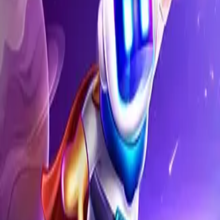
sering meraih kemenangan besar memiliki rahasia tertentu
yang membantu mereka mengoptimalkan peluang menang
mereka. Salah satu rahasia utama mereka adalah
pemahaman mendalam tentang permainan dan cara
membaca pola.
Selain itu, pemain pro di MAXISTOTO sering kali
memanfaatkan
fitur-fitur khusus
yang ada di situs, seperti
bonus dan promosi yang ditawarkan. Dengan
menggunakan strategi yang tepat, mereka bisa
menggandakan kemenangan mereka hanya dengan
memanfaatkan promosi yang ada. Mereka tahu kapan
waktu yang tepat untuk mengambil risiko, dan kapan
saatnya untuk bermain aman dan mengamankan
keuntungan mereka.
Salah satu rahasia lainnya adalah kemampuan untuk
mengelola modal dengan bijak. Pemain pro selalu bermain
dengan pendekatan yang terencana, memastikan bahwa