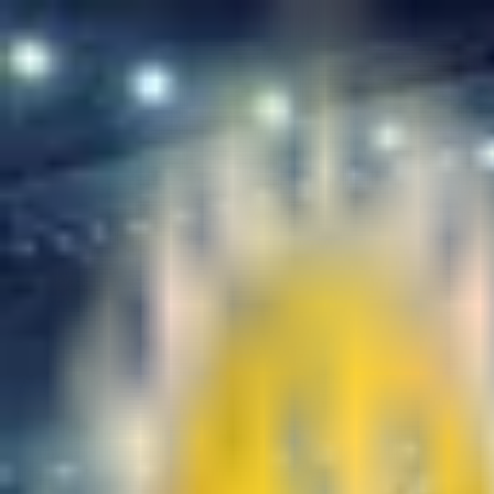
Daftar
Masuk
sport
Cari Permainan
Provider :
Saba
E-Sports
Saba
Sports Book
Saba
2
/
2
Game
Page
1
of
1
MAXISTOTO Rahasia Kemenanga
Bagi banyak pemain yang sudah berpengalaman, kemenanga