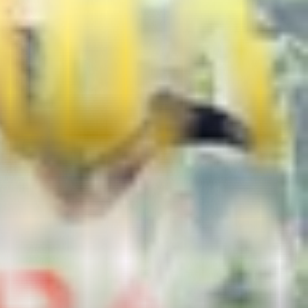
ngoptimalkan peluang menang mereka. Salah satu rahasia
romosi yang ditawarkan. Dengan menggunakan strategi yang
n waktu yang tepat untuk mengambil risiko, dan kapan
pendekatan yang terencana, memastikan bahwa mereka tidak
p bisa bertahan dalam jangka panjang dan tetap
nya bermain berdasarkan intuisi, tetapi menggunakan
 cara ini, mereka lebih mampu memprediksi hasil permainan