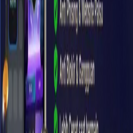
Salah satu rahasia lainnya adalah kemampuan untuk
mengelola modal dengan bijak. Pemain pro selalu bermain
dengan pendekatan yang terencana, memastikan bahwa
mereka tidak pernah kehilangan lebih dari yang mereka
mampu. Mereka tahu betul bagaimana cara mengelola
taruhan mereka agar tetap bisa bertahan dalam jangka
panjang dan tetap memperoleh keuntungan dari setiap
permainan.
Pemahaman tentang
statistik dan analisis
data juga
menjadi kunci kemenangan bagi banyak pemain pro.
Mereka tidak hanya bermain berdasarkan intuisi, tetapi
menggunakan informasi dan data yang mereka kumpulkan
selama bermain untuk membuat keputusan taruhan yang
lebih akurat. Dengan cara ini, mereka lebih mampu
memprediksi hasil permainan dan meningkatkan peluang
mereka untuk menang.