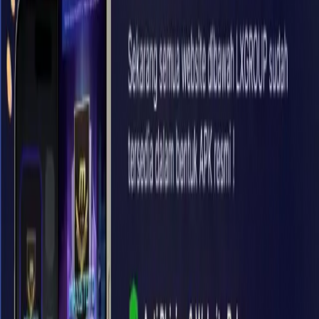
Bagi banyak pemain yang sudah berpengalaman,
kemenangan besar di
MAXISTOTO
bukan hanya soal
keberuntungan semata, tetapi juga melibatkan strategi
cerdas yang jarang diketahui orang. Pemain pro yang
sering meraih kemenangan besar memiliki rahasia tertentu
yang membantu mereka mengoptimalkan peluang menang
mereka. Salah satu rahasia utama mereka adalah
pemahaman mendalam tentang permainan dan cara
membaca pola.
Selain itu, pemain pro di MAXISTOTO sering kali
memanfaatkan
fitur-fitur khusus
yang ada di situs, seperti
bonus dan promosi yang ditawarkan. Dengan
menggunakan strategi yang tepat, mereka bisa
menggandakan kemenangan mereka hanya dengan
memanfaatkan promosi yang ada. Mereka tahu kapan
waktu yang tepat untuk mengambil risiko, dan kapan
saatnya untuk bermain aman dan mengamankan
keuntungan mereka.