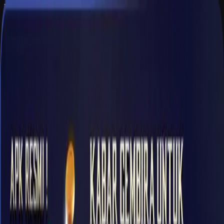
Daftar
Masuk
kembali
Detail Promosi
BONUS KHUSUS MEMBER PENGGUNA APK!
Bonus ini berlaku hanya untuk member yang bermain
menggunakan APK resmi dari LXGROUP!
Maksimal Bonus yang diberikan Rp 5.000 Secara cuma-
cuma dengan Syarat dan ketentuan sesuai dibawah ini
SYARAT & KETENTUAN :
1. Download APK & login via APK
2. Lakukan Deposit dengan Minimal Rp 20.000
3. Mainkan saldo deposit anda!