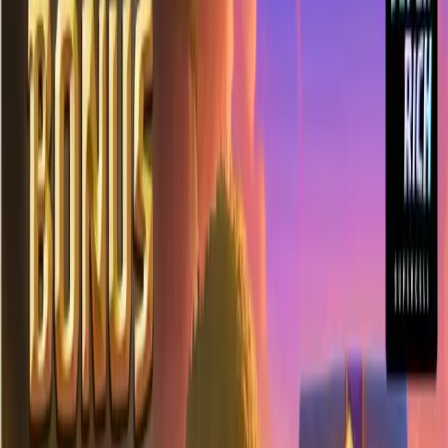
• 20% : Rp 5.000.000 – Rp 9.999.999.
• 10% : Rp 200.000 – Rp 4.999.999.
• Minimal kekalahan untuk mendapatkan cashback adalah
Rp 200.000 per minggu.
Periode Perhitungan & Distribusi
Perhitungan
• Bonus cashback dihitung dari Hari Senin sampai Hari
Minggu (setiap minggunya).
Distribusi