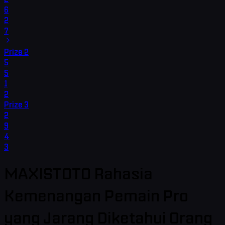
6
2
7
Prize
2
5
5
1
2
Prize
3
2
9
4
3
MAXISTOTO Rahasia
Kemenangan Pemain Pro
yang Jarang Diketahui Orang