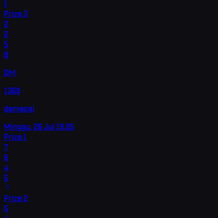
1
Prize
3
2
2
5
8
DM
1369
damacai
Minggu, 26 Jul
19.05
Prize
1
7
6
4
5
Prize
2
5