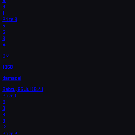
4
9
1
Prize
3
5
5
3
4
DM
1368
damacai
Sabtu, 25 Jul
18.41
Prize
1
8
0
6
9
Prize
2