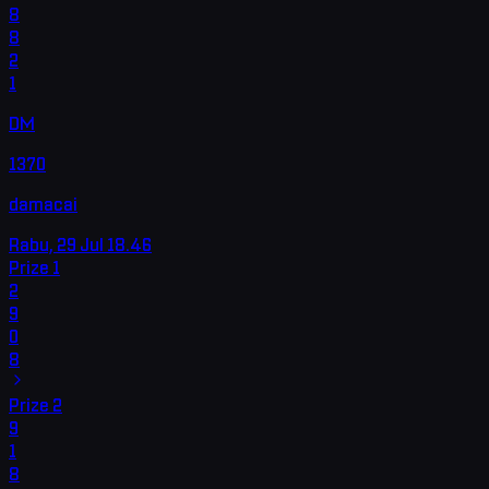
8
8
2
1
DM
1370
damacai
Rabu, 29 Jul
18.46
Prize
1
2
9
0
8
Prize
2
9
1
8