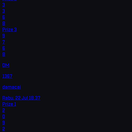
3
3
6
8
Prize
3
9
7
6
8
DM
1367
damacai
Rabu, 22 Jul
18.37
Prize
1
2
0
9
2