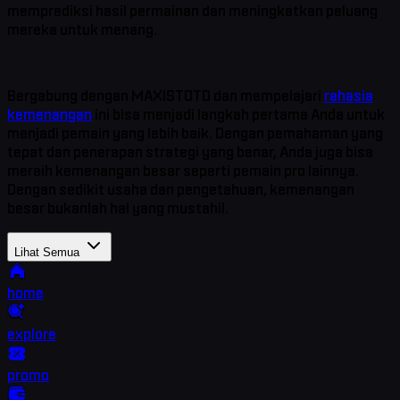
memprediksi hasil permainan dan meningkatkan peluang
mereka untuk menang.
Bergabung dengan MAXISTOTO dan mempelajari
rahasia
kemenangan
ini bisa menjadi langkah pertama Anda untuk
menjadi pemain yang lebih baik. Dengan pemahaman yang
tepat dan penerapan strategi yang benar, Anda juga bisa
meraih kemenangan besar seperti pemain pro lainnya.
Dengan sedikit usaha dan pengetahuan, kemenangan
besar bukanlah hal yang mustahil.
Lihat Semua
home
explore
promo