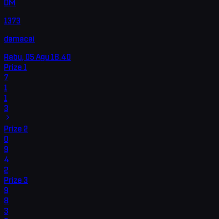
DM
1373
damacai
Rabu, 05 Agu
18.40
Prize
1
7
1
1
3
Prize
2
0
9
4
2
Prize
3
9
8
3