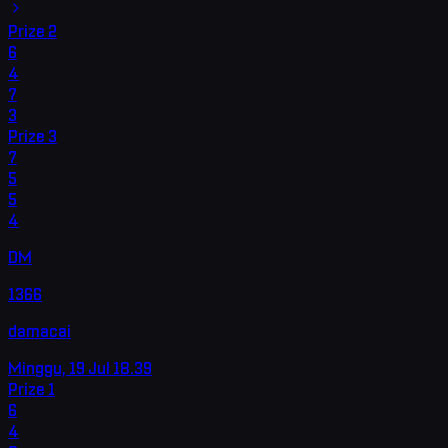
Prize
2
6
4
7
3
Prize
3
7
5
5
4
DM
1366
damacai
Minggu, 19 Jul
18.39
Prize
1
6
4