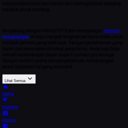
memprediksi hasil permainan dan meningkatkan peluang
mereka untuk menang.
Bergabung dengan MAXISTOTO dan mempelajari
rahasia
kemenangan
ini bisa menjadi langkah pertama Anda untuk
menjadi pemain yang lebih baik. Dengan pemahaman yang
tepat dan penerapan strategi yang benar, Anda juga bisa
meraih kemenangan besar seperti pemain pro lainnya.
Dengan sedikit usaha dan pengetahuan, kemenangan
besar bukanlah hal yang mustahil.
Lihat Semua
home
explore
promo