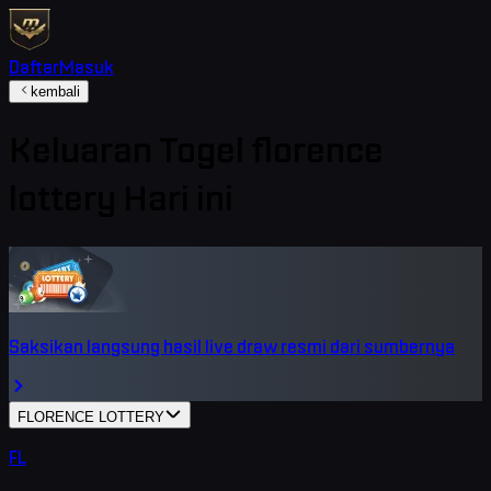
Daftar
Masuk
kembali
Keluaran Togel
florence
lottery
Hari ini
Saksikan langsung hasil live draw resmi dari sumbernya
FLORENCE LOTTERY
FL