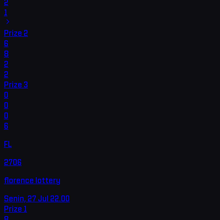
2
1
Prize
2
6
8
2
2
Prize
3
0
0
0
6
FL
2706
florence lottery
Senin, 27 Jul
22.00
Prize
1
8