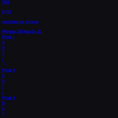
WN
2712
winchester lottery
Minggu, 02 Agu
14.01
Prize
1
3
9
7
1
Prize
2
2
2
1
1
Prize
3
8
2
7