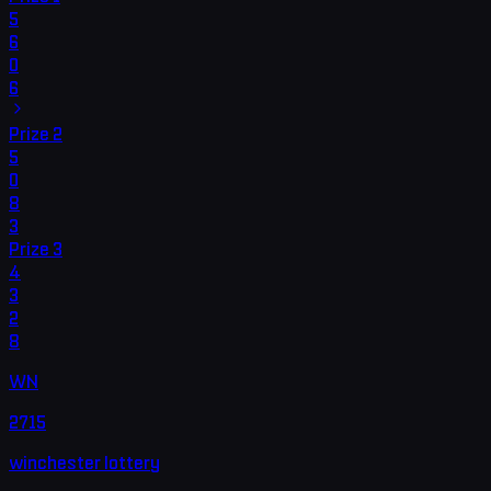
5
6
0
6
Prize
2
5
0
8
3
Prize
3
4
3
2
8
WN
2715
winchester lottery