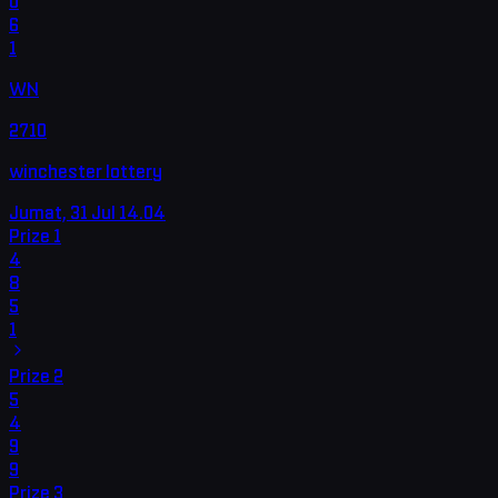
0
6
1
WN
2710
winchester lottery
Jumat, 31 Jul
14.04
Prize
1
4
8
5
1
Prize
2
5
4
9
9
Prize
3