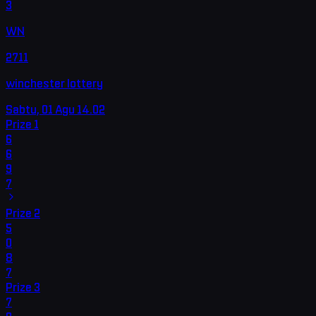
3
WN
2711
winchester lottery
Sabtu, 01 Agu
14.02
Prize
1
6
6
9
7
Prize
2
5
0
8
7
Prize
3
7