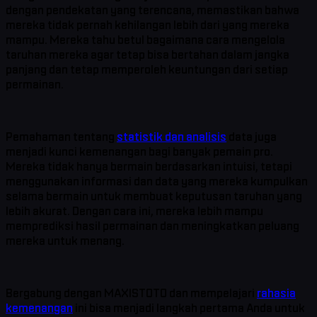
dengan pendekatan yang terencana, memastikan bahwa
mereka tidak pernah kehilangan lebih dari yang mereka
mampu. Mereka tahu betul bagaimana cara mengelola
taruhan mereka agar tetap bisa bertahan dalam jangka
panjang dan tetap memperoleh keuntungan dari setiap
permainan.
Pemahaman tentang
statistik dan analisis
data juga
menjadi kunci kemenangan bagi banyak pemain pro.
Mereka tidak hanya bermain berdasarkan intuisi, tetapi
menggunakan informasi dan data yang mereka kumpulkan
selama bermain untuk membuat keputusan taruhan yang
lebih akurat. Dengan cara ini, mereka lebih mampu
memprediksi hasil permainan dan meningkatkan peluang
mereka untuk menang.
Bergabung dengan MAXISTOTO dan mempelajari
rahasia
kemenangan
ini bisa menjadi langkah pertama Anda untuk