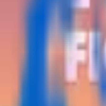
American Blackjack
Pragmatic Play
Roulette
Pragmatic Play
Baccarat
Pragmatic Play
Multihand Blackjack
Pragmatic Play
Dragon Tiger
Pragmatic Play
Dragon Bonus Baccarat
Pragmatic Play
Hippie Days
Microgaming
War
Habanero
Thai Fish Prawn Crab
CQ9
Plinko
568WIN Games
通比花鬪牌
CQ9
Crash
568WIN Games
Dice
568WIN Games
K.O. Island
CQ9
Xoc Dia
CQ9
Mini Roulette
CQ9
Space Crasher
Spade Gaming
Funky Bingo
CQ9
Mummy's Treasure
CQ9
When Lambo
568WIN Games
F777 Fighter
568WIN Games