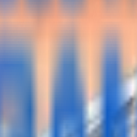
n Pemain Pro yang Jarang Di
n besar di
MAXISTOTO
bukan hanya soal keberuntungan semat
n besar memiliki rahasia tertentu yang membantu mereka me
inan dan cara membaca pola.
kan
fitur-fitur khusus
yang ada di situs, seperti bonus dan p
a dengan memanfaatkan promosi yang ada. Mereka tahu kapa
n mereka.