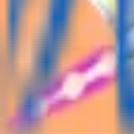
Salah satu rahasia lainnya adalah kemampuan untuk mengel
pernah kehilangan lebih dari yang mereka mampu. Mereka ta
memperoleh keuntungan dari setiap permainan.
Pemahaman tentang
statistik dan analisis
data juga menjad
informasi dan data yang mereka kumpulkan selama bermain 
dan meningkatkan peluang mereka untuk menang.
Bergabung dengan MAXISTOTO dan mempelajari
rahasia ke
dan penerapan strategi yang benar, Anda juga bisa meraih 
yang mustahil.
Lihat Semua
home
explore