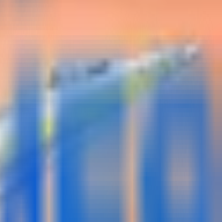
ketahui Orang
a, tetapi juga melibatkan strategi cerdas yang jarang
ngoptimalkan peluang menang mereka. Salah satu rahasia
romosi yang ditawarkan. Dengan menggunakan strategi yang
n waktu yang tepat untuk mengambil risiko, dan kapan