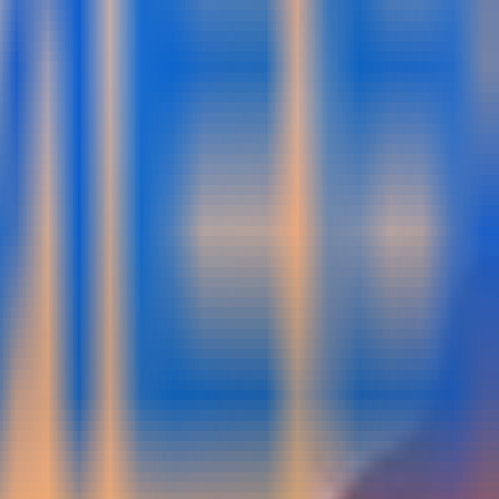
pendekatan yang terencana, memastikan bahwa mereka tidak
p bisa bertahan dalam jangka panjang dan tetap
nya bermain berdasarkan intuisi, tetapi menggunakan
 cara ini, mereka lebih mampu memprediksi hasil permainan
di pemain yang lebih baik. Dengan pemahaman yang tepat
t usaha dan pengetahuan, kemenangan besar bukanlah hal