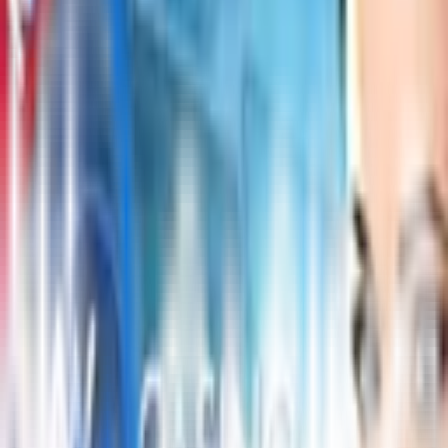
WmFanTan
Wanmei
WmSicBo
Wanmei
WmRoulette
Wanmei
WmBaccarat
Wanmei
5
/
5
Game
Page
1
of
1
MAXISTOTO Rahasia
Kemenangan Pemain Pro
yang Jarang Diketahui Orang
Bagi banyak pemain yang sudah berpengalaman,
kemenangan besar di
MAXISTOTO
bukan hanya soal
keberuntungan semata, tetapi juga melibatkan strategi