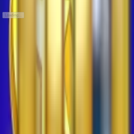
Go Rush
Jili
Mines
Jili
Loading...
24
/
34
Game
Page
1
of
2
MAXISTOTO Rahasia
Kemenangan Pemain Pro
yang Jarang Diketahui Orang
Bagi banyak pemain yang sudah berpengalaman,
kemenangan besar di
MAXISTOTO
bukan hanya soal
keberuntungan semata, tetapi juga melibatkan strategi
cerdas yang jarang diketahui orang. Pemain pro yang