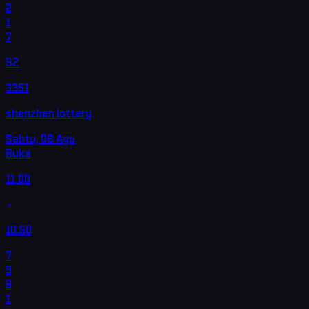
2
1
7
SZ
3351
shenzhen lottery
Sabtu, 08 Agu
Buka
11.00
10.50
7
9
9
1