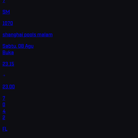
7
SM
1070
shanghai pools malam
Sabtu, 08 Agu
Buka
23.15
23.00
7
0
4
2
FL