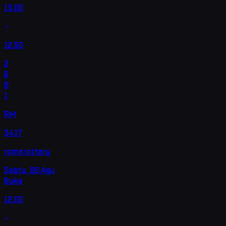
13.00
12.50
2
6
8
1
RM
3417
rome lottery
Sabtu, 08 Agu
Buka
12.00