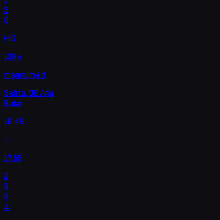
5
0
MG
1384
magnum4d
Sabtu, 08 Agu
Buka
18.45
17.55
2
9
2
4